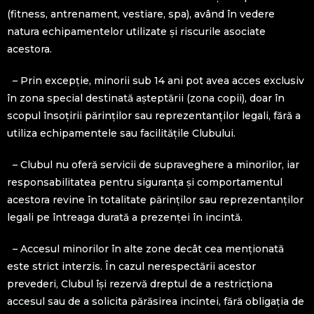
(fitness, antrenament, vestiare, spa), având în vedere
natura echipamentelor utilizate și riscurile asociate
acestora.
– Prin excepție, minorii sub 14 ani pot avea acces exclusiv
în zona special destinată așteptării (zona copii), doar în
scopul însoțirii părinților sau reprezentanților legali, fără a
utiliza echipamentele sau facilitățile Clubului.
– Clubul nu oferă servicii de supraveghere a minorilor, iar
responsabilitatea pentru siguranța și comportamentul
acestora revine în totalitate părinților sau reprezentanților
legali pe întreaga durată a prezenței în incintă.
– Accesul minorilor în alte zone decât cea menționată
este strict interzis. În cazul nerespectării acestor
prevederi, Clubul își rezervă dreptul de a restricționa
accesul sau de a solicita părăsirea incintei, fără obligația de