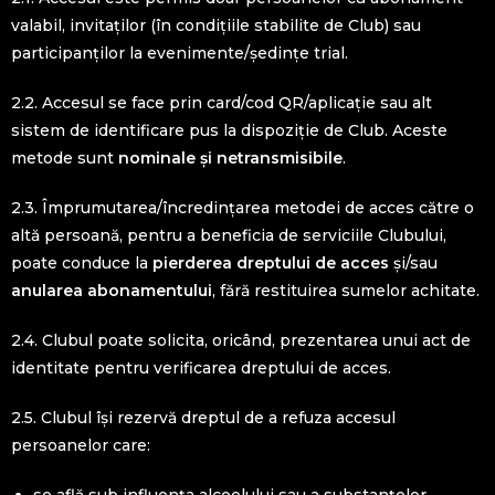
valabil, invitaților (în condițiile stabilite de Club) sau
participanților la evenimente/ședințe trial.
2.2. Accesul se face prin card/cod QR/aplicație sau alt
sistem de identificare pus la dispoziție de Club. Aceste
metode sunt
nominale și netransmisibile
.
2.3. Împrumutarea/încredințarea metodei de acces către o
altă persoană, pentru a beneficia de serviciile Clubului,
poate conduce la
pierderea dreptului de acces
și/sau
anularea abonamentului
, fără restituirea sumelor achitate.
2.4. Clubul poate solicita, oricând, prezentarea unui act de
identitate pentru verificarea dreptului de acces.
2.5. Clubul își rezervă dreptul de a refuza accesul
persoanelor care: