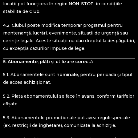
locații pot funcționa în regim
NON-STOP
, în condițiile
stabilite de Club.
4.2. Clubul poate modifica temporar programul pentru
mentenanță, lucrări, evenimente, situații de urgență sau
cerințe legale. Aceste situații nu dau dreptul la despăgubiri,
cu excepția cazurilor impuse de lege.
5. Abonamente, plăți și utilizare corectă
5.1. Abonamentele sunt
nominale
, pentru perioada și tipul
de acces achiziționat.
5.2. Plata abonamentului se face în avans, conform tarifelor
afișate.
5.3. Abonamentele promoționale pot avea reguli speciale
(ex. restricții de înghețare), comunicate la achiziție.