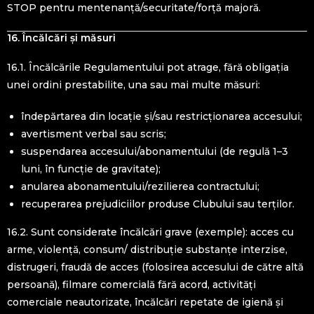
STOP pentru mentenanță/securitate/forță majoră.
16. Încălcări și măsuri
16.1. Încălcările Regulamentului pot atrage, fără obligația
unei ordini prestabilite, una sau mai multe măsuri:
îndepărtarea din locație și/sau restricționarea accesului;
avertisment verbal sau scris;
suspendarea accesului/abonamentului (de regulă 1–3
luni, în funcție de gravitate);
anularea abonamentului/rezilierea contractului;
recuperarea prejudiciilor produse Clubului sau terților.
16.2. Sunt considerate încălcări grave (exemple): acces cu
arme, violență, consum/ distribuție substanțe interzise,
distrugeri, fraudă de acces (folosirea accesului de către altă
persoană), filmare comercială fără acord, activități
comerciale neautorizate, încălcări repetate de igienă și