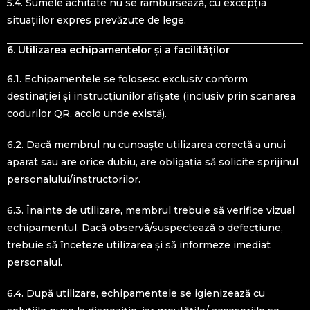
5.4. Sumele achitate nu se rambursează, cu excepția
situațiilor expres prevăzute de lege.
6. Utilizarea echipamentelor și a facilităților
6.1. Echipamentele se folosesc exclusiv conform
destinației și instrucțiunilor afișate (inclusiv prin scanarea
codurilor QR, acolo unde există).
6.2. Dacă membrul nu cunoaște utilizarea corectă a unui
aparat sau are orice dubiu, are obligația să solicite sprijinul
personalului/instructorilor.
6.3. Înainte de utilizare, membrul trebuie să verifice vizual
echipamentul. Dacă observă/suspectează o defecțiune,
trebuie să înceteze utilizarea și să informeze imediat
personalul.
6.4. După utilizare, echipamentele se igienizează cu