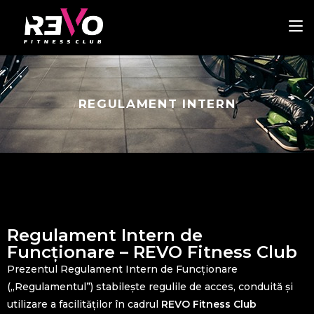
REVO FITNESS CLUB
REGULAMENT INTERN
REVO FITNESS CLUB
Regulament Intern de
Funcționare – REVO Fitness Club
Prezentul Regulament Intern de Funcționare
(„Regulamentul”) stabilește regulile de acces, conduită și
utilizare a facilităților în cadrul
REVO Fitness Club