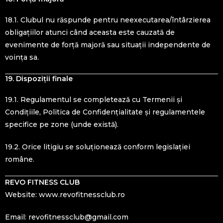
18.1. Clubul nu răspunde pentru neexecutarea/întârzierea
obligațiilor atunci când aceasta este cauzată de
evenimente de forță majoră sau situații independente de
voința sa.
19. Dispoziții finale
19.1. Regulamentul se completează cu Termenii și
Condițiile, Politica de Confidențialitate și regulamentele
specifice pe zone (unde există).
19.2. Orice litigiu se soluționează conform legislației
române.
REVO FITNESS CLUB
Website:
www.revofitnessclub.ro
Email:
revofitnessclub@gmail.com