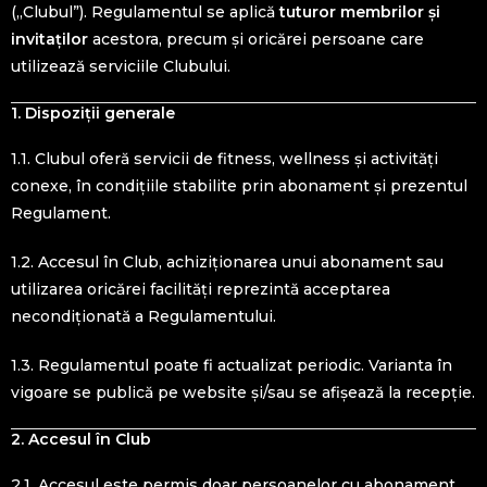
(„Clubul”). Regulamentul se aplică
tuturor membrilor și
invitaților
acestora, precum și oricărei persoane care
utilizează serviciile Clubului.
1. Dispoziții generale
1.1. Clubul oferă servicii de fitness, wellness și activități
conexe, în condițiile stabilite prin abonament și prezentul
Regulament.
1.2. Accesul în Club, achiziționarea unui abonament sau
utilizarea oricărei facilități reprezintă acceptarea
necondiționată a Regulamentului.
1.3. Regulamentul poate fi actualizat periodic. Varianta în
vigoare se publică pe website și/sau se afișează la recepție.
2. Accesul în Club
2.1. Accesul este permis doar persoanelor cu abonament