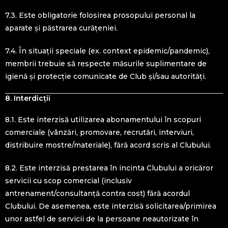
7.3. Este obligatorie folosirea prosopului personal la
aparate și păstrarea curățeniei.
7.4. În situații speciale (ex. context epidemic/pandemic),
membrii trebuie să respecte măsurile suplimentare de
igienă și protecție comunicate de Club și/sau autorități.
8. Interdicții
8.1. Este interzisă utilizarea abonamentului în scopuri
comerciale (vânzări, promovare, recrutări, interviuri,
distribuire mostre/materiale), fără acord scris al Clubului.
8.2. Este interzisă prestarea în incinta Clubului a oricăror
servicii cu scop comercial (inclusiv
antrenament/consultanță contra cost) fără acordul
Clubului. De asemenea, este interzisă solicitarea/primirea
unor astfel de servicii de la persoane neautorizate în