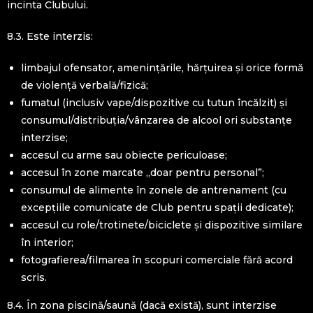
incinta Clubului.
8.3. Este interzis:
limbajul ofensator, amenințările, hărțuirea și orice formă
de violență verbală/fizică;
fumatul (inclusiv vape/dispozitive cu tutun încălzit) și
consumul/distribuția/vânzarea de alcool ori substanțe
interzise;
accesul cu arme sau obiecte periculoase;
accesul în zone marcate „doar pentru personal”;
consumul de alimente în zonele de antrenament (cu
excepțiile comunicate de Club pentru spații dedicate);
accesul cu role/trotinete/biciclete și dispozitive similare
în interior;
fotografierea/filmarea în scopuri comerciale fără acord
scris.
8.4. În zona piscină/saună (dacă există), sunt interzise