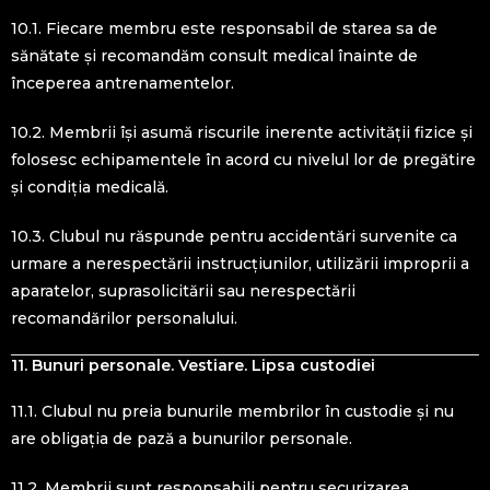
10.1. Fiecare membru este responsabil de starea sa de
sănătate și recomandăm consult medical înainte de
începerea antrenamentelor.
10.2. Membrii își asumă riscurile inerente activității fizice și
folosesc echipamentele în acord cu nivelul lor de pregătire
și condiția medicală.
10.3. Clubul nu răspunde pentru accidentări survenite ca
urmare a nerespectării instrucțiunilor, utilizării improprii a
aparatelor, suprasolicitării sau nerespectării
recomandărilor personalului.
11. Bunuri personale. Vestiare. Lipsa custodiei
11.1. Clubul nu preia bunurile membrilor în custodie și nu
are obligația de pază a bunurilor personale.
11.2. Membrii sunt responsabili pentru securizarea