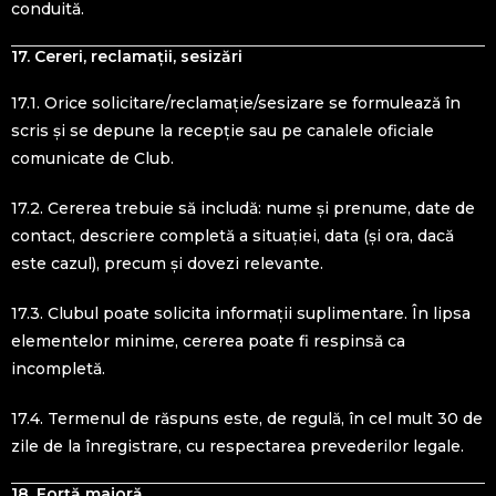
conduită.
17. Cereri, reclamații, sesizări
17.1. Orice solicitare/reclamație/sesizare se formulează în
scris și se depune la recepție sau pe canalele oficiale
comunicate de Club.
17.2. Cererea trebuie să includă: nume și prenume, date de
contact, descriere completă a situației, data (și ora, dacă
este cazul), precum și dovezi relevante.
17.3. Clubul poate solicita informații suplimentare. În lipsa
elementelor minime, cererea poate fi respinsă ca
incompletă.
17.4. Termenul de răspuns este, de regulă, în cel mult 30 de
zile de la înregistrare, cu respectarea prevederilor legale.
18. Forță majoră