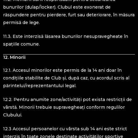
bunurilor (dulap/locker). Clubul este exonerat de
răspundere pentru pierdere, furt sau deteriorare, în măsura
permisă de lege.
11.3. Este interzisă lăsarea bunurilor nesupravegheate în
spațiile comune.
12. Minorii
12.1. Accesul minorilor este permis de la 14 ani doar în
condițiile stabilite de Club și, după caz, cu acordul scris al
părintelui/reprezentantului legal.
12.2. Pentru anumite zone/activități pot exista restricții de
vârstă. Minorii trebuie supravegheați conform regulilor
Clubului.
12.3 Accesul persoanelor cu vârsta sub 14 ani este strict
interzis în toate zonele destinate activităților sportive