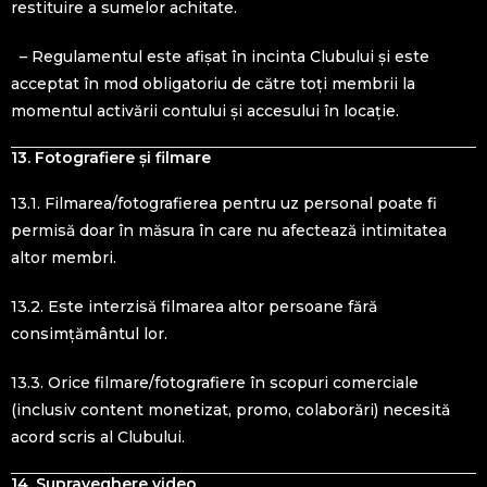
restituire a sumelor achitate.
– Regulamentul este afișat în incinta Clubului și este
acceptat în mod obligatoriu de către toți membrii la
momentul activării contului și accesului în locație.
13. Fotografiere și filmare
13.1. Filmarea/fotografierea pentru uz personal poate fi
permisă doar în măsura în care nu afectează intimitatea
altor membri.
13.2. Este interzisă filmarea altor persoane fără
consimțământul lor.
13.3. Orice filmare/fotografiere în scopuri comerciale
(inclusiv content monetizat, promo, colaborări) necesită
acord scris al Clubului.
14. Supraveghere video