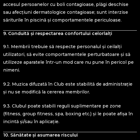
accesul persoanelor cu boli contagioase, plăgi deschise
sau afecțiuni dermatologice contagioase; sunt interzise
săriturile în piscină și comportamentele periculoase.
9. Conduită și respectarea confortului celorlalți
9.1. Membrii trebuie să respecte personalul și ceilalți
utilizatori, să evite comportamentele perturbatoare și să
utilizeze aparatele într-un mod care nu pune în pericol pe
nimeni.
9.2. Muzica difuzată în Club este stabilită de administrație
și nu se modifică la cererea membrilor.
9.3. Clubul poate stabili reguli suplimentare pe zone
(fitness, group fitness, spa, boxing etc.) și le poate afișa în
incintă și/sau în aplicație.
10. Sănătate și asumarea riscului