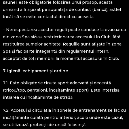
saunei, este obligatorie folosirea unui prosop, acesta
urmând a fi așezat pe suprafața de contact (bancă), astfel
încât să se evite contactul direct cu aceasta.
– Nerespectarea acestor reguli poate conduce la evacuarea
din zona Spa și/sau restricționarea accesului în Club, fără
restituirea sumelor achitate. Regulile sunt afișate în zona
Spa și fac parte integrantă din regulamentul intern,
acceptat de toți membrii la momentul accesului în Club.
7. Igienă, echipament și ordine
7.1. Este obligatorie ținuta sport adecvată și decentă
(tricou/top, pantaloni, încălțăminte sport). Este interzisă
intrarea cu încălțăminte de stradă.
7.2. Accesul și circulația în zonele de antrenament se fac cu
încălțăminte curată pentru interior; acolo unde este cazul,
se utilizează protecții de unică folosință.